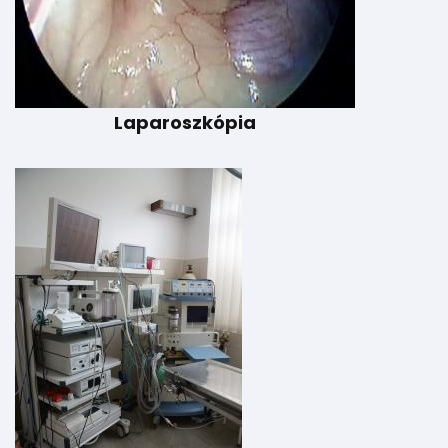
Laparoszkópia