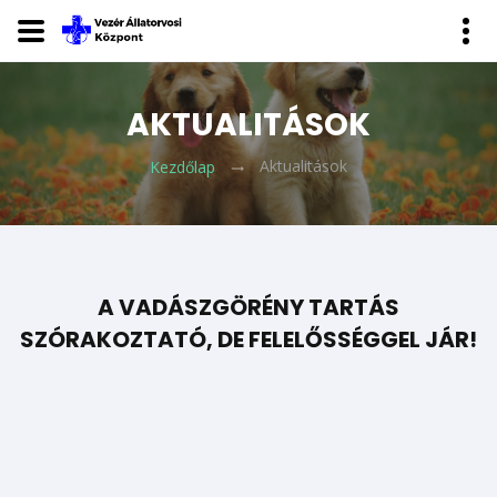
AKTUALITÁSOK
Aktualitások
Kezdőlap
A VADÁSZGÖRÉNY TARTÁS
SZÓRAKOZTATÓ, DE FELELŐSSÉGGEL JÁR!