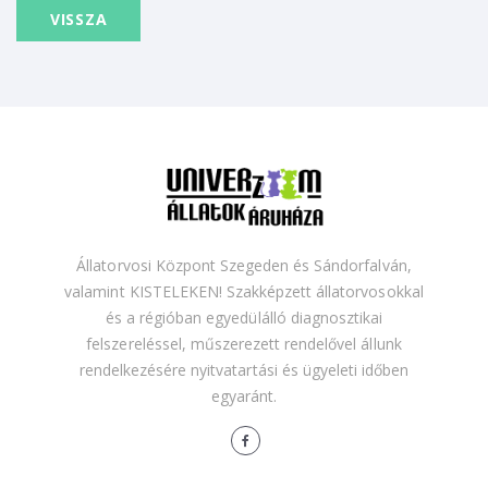
VISSZA
Állatorvosi Központ Szegeden és Sándorfalván,
valamint KISTELEKEN! Szakképzett állatorvosokkal
és a régióban egyedülálló diagnosztikai
felszereléssel, műszerezett rendelővel állunk
rendelkezésére nyitvatartási és ügyeleti időben
egyaránt.