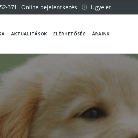
652-371
Online bejelentkezés
Ügyelet
KA
AKTUALITÁSOK
ELÉRHETŐSÉG
ÁRAINK