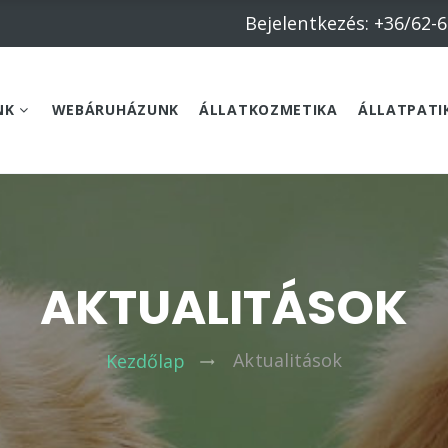
Bejelentkezés: +36/62-
NK
WEBÁRUHÁZUNK
ÁLLATKOZMETIKA
ÁLLATPATI
AKTUALITÁSOK
Aktualitások
Kezdőlap