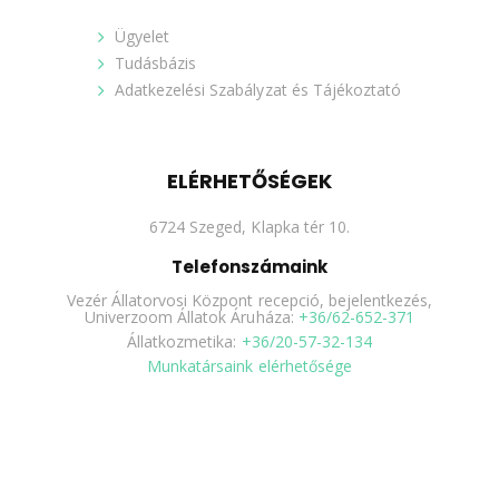
Ügyelet
Tudásbázis
Adatkezelési Szabályzat és Tájékoztató
ELÉRHETŐSÉGEK
6724 Szeged, Klapka tér 10.
Telefonszámaink
Vezér Állatorvosi Központ recepció, bejelentkezés,
Univerzoom Állatok Áruháza:
+36/62-652-371
Állatkozmetika:
+36/20-57-32-134
Munkatársaink elérhetősége