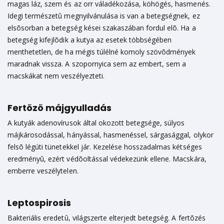
magas láz, szem és az orr váladékozása, köhögés, hasmenés.
Idegi természetû megnyilvánulása is van a betegségnek, ez
elsõsorban a betegség kései szakaszában fordul elõ. Ha a
betegség kifejlõdik a kutya az esetek többségében
menthetetlen, de ha mégis túlélné komoly szövõdmények
maradnak vissza. A szopornyica sem az embert, sem a
macskákat nem veszélyezteti.
Fertõzõ májgyulladás
A kutyák adenovírusok által okozott betegsége, súlyos
májkárosodással, hányással, hasmenéssel, sárgasággal, olykor
felsõ légúti tünetekkel jár. Kezelése hosszadalmas kétséges
eredményû, ezért védõoltással védekezünk ellene. Macskára,
emberre veszélytelen.
Leptospirosis
Bakteriális eredetû, világszerte elterjedt betegség. A fertõzés